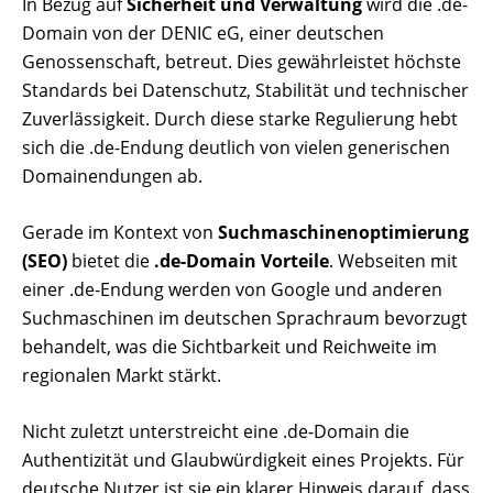
In Bezug auf
Sicherheit und Verwaltung
wird die .de-
Domain von der DENIC eG, einer deutschen
Genossenschaft, betreut. Dies gewährleistet höchste
Standards bei Datenschutz, Stabilität und technischer
Zuverlässigkeit. Durch diese starke Regulierung hebt
sich die .de-Endung deutlich von vielen generischen
Domainendungen ab.
Gerade im Kontext von
Suchmaschinenoptimierung
(SEO)
bietet die
.de-Domain Vorteile
. Webseiten mit
einer .de-Endung werden von Google und anderen
Suchmaschinen im deutschen Sprachraum bevorzugt
behandelt, was die Sichtbarkeit und Reichweite im
regionalen Markt stärkt.
Nicht zuletzt unterstreicht eine .de-Domain die
Authentizität und Glaubwürdigkeit eines Projekts. Für
deutsche Nutzer ist sie ein klarer Hinweis darauf, dass