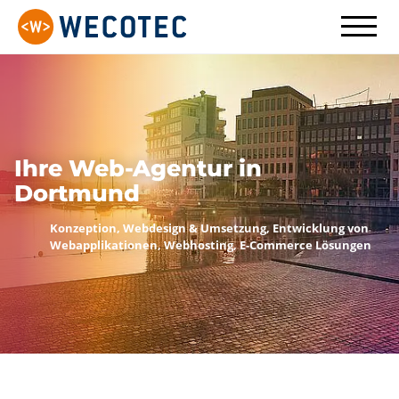
Ihre Web-Agentur in
Dortmund
Konzeption, Webdesign & Umsetzung, Entwick
Webapplikationen, Webhosting, E-Commerce 