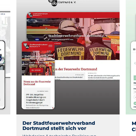
Der Stadtfeuerwehrverband
M
Dortmund stellt sich vor
C