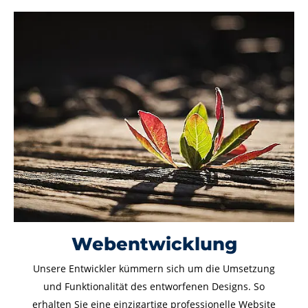
Webentwicklung
Unsere Entwickler kümmern sich um die Umsetzung
und Funktionalität des entworfenen Designs. So
erhalten Sie eine einzigartige professionelle Website