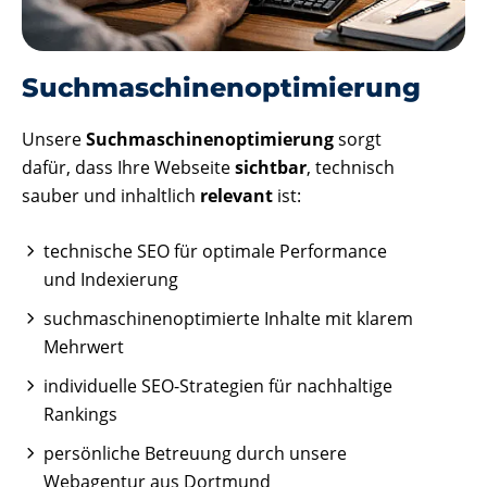
Such­maschinen­optimierung
Unsere
Suchmaschinenoptimierung
sorgt
dafür, dass Ihre Webseite
sichtbar
, technisch
sauber und inhaltlich
relevant
ist:
technische SEO für optimale Performance
und Indexierung
suchmaschinenoptimierte Inhalte mit klarem
Mehrwert
individuelle SEO-Strategien für nachhaltige
Rankings
persönliche Betreuung durch unsere
Webagentur aus Dortmund