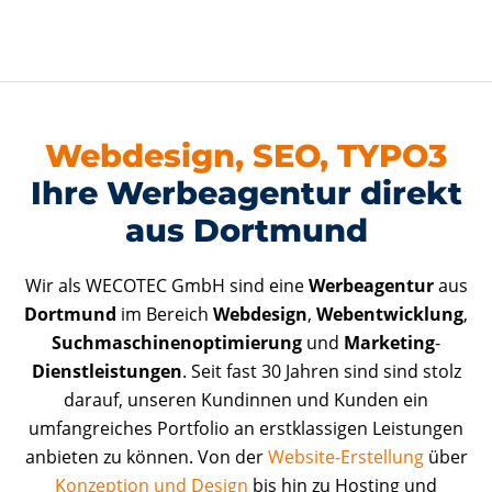
Webdesign, SEO, TYPO3
Ihre Werbeagentur direkt
aus Dortmund
Wir als WECOTEC GmbH sind eine
Werbeagentur
aus
Dortmund
im Bereich
Webdesign
,
Webentwicklung
,
Suchmaschinenoptimierung
und
Marketing
-
Dienstleistungen
. Seit fast 30 Jahren sind sind stolz
darauf, unseren Kundinnen und Kunden ein
umfangreiches Portfolio an erstklassigen Leistungen
anbieten zu können. Von der
Website-Erstellung
über
Konzeption und Design
bis hin zu Hosting und