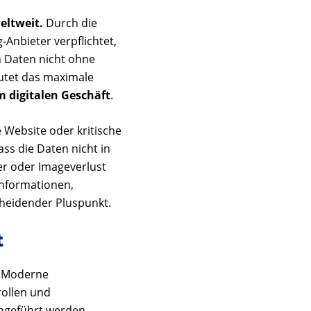
eltweit.
Durch die
-Anbieter verpflichtet,
n Daten nicht ohne
utet das maximale
m digitalen Geschäft
.
 Website oder kritische
s die Daten nicht in
er oder Imageverlust
informationen,
cheidender Pluspunkt.
t
. Moderne
ollen und
hgeführt werden,