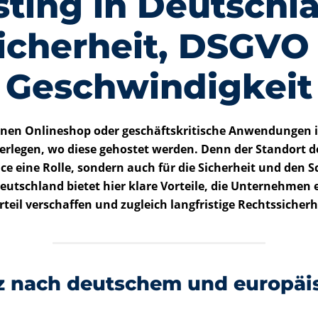
ting in Deutschl
icherheit, DSGVO
Geschwindigkeit
inen Onlineshop oder geschäftskritische Anwendungen i
erlegen, wo diese gehostet werden. Denn der Standort de
ce eine Rolle, sondern auch für die Sicherheit und den S
Deutschland
bietet hier klare Vorteile, die Unternehmen
eil verschaffen und zugleich langfristige Rechtssicherh
z nach deutschem und europä