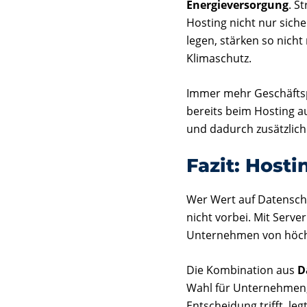
Energieversorgung
. S
Hosting nicht nur sich
legen, stärken so nicht
Klimaschutz.
Immer mehr Geschäftsp
bereits beim Hosting a
und dadurch zusätzlich
Fazit: Hosti
Wer Wert auf Datenschu
nicht vorbei. Mit Serv
Unternehmen von höchs
Die Kombination aus
D
Wahl für Unternehmen, 
Entscheidung trifft, le