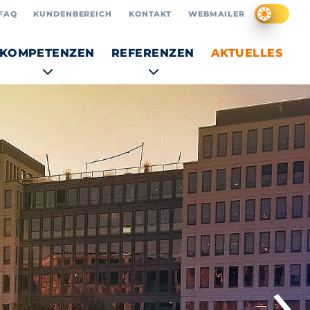
FAQ
KUNDENBEREICH
KONTAKT
WEBMAILER
KOMPETENZEN
REFERENZEN
AKTUELLES
›