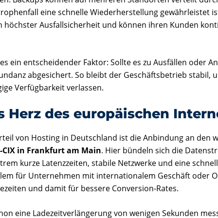
trophenfall eine schnelle Wiederherstellung gewährleistet 
n höchster Ausfallsicherheit und können ihren Kunden konti
es ein entscheidender Faktor: Sollte es zu Ausfällen oder A
ndanz abgesichert. So bleibt der Geschäftsbetrieb stabil
ige Verfügbarkeit verlassen.
ls Herz des europäischen Inter
teil von Hosting in Deutschland ist die Anbindung an den w
-CIX in Frankfurt am Main
. Hier bündeln sich die Datens
trem kurze Latenzzeiten, stabile Netzwerke und eine schnel
llem für Unternehmen mit internationalem Geschäft oder On
dezeiten und damit für bessere Conversion-Rates.
schon eine Ladezeitverlängerung von wenigen Sekunden me