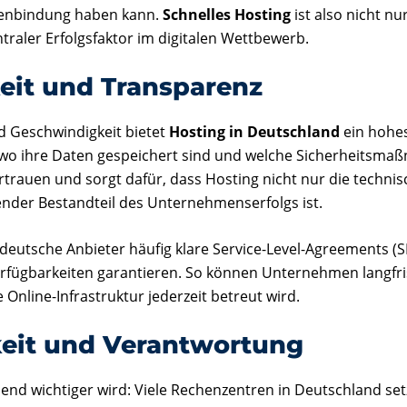
enbindung haben kann.
Schnelles Hosting
ist also nicht nu
traler Erfolgsfaktor im digitalen Wettbewerb.
keit und Transparenz
 Geschwindigkeit bietet
Hosting in Deutschland
ein hohe
wo ihre Daten gespeichert sind und welche Sicherheitsmaß
trauen und sorgt dafür, dass Hosting nicht nur die technisc
nder Bestandteil des Unternehmenserfolgs ist.
eutsche Anbieter häufig klare Service-Level-Agreements (SLA
rfügbarkeiten garantieren. So können Unternehmen langfri
e Online-Infrastruktur jederzeit betreut wird.
eit und Verantwortung
end wichtiger wird: Viele Rechenzentren in Deutschland se