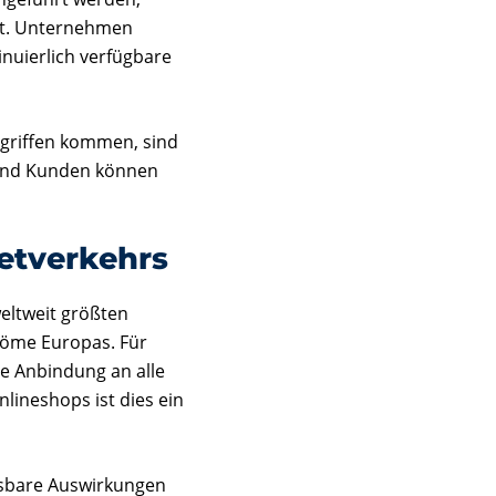
ist. Unternehmen
nuierlich verfügbare
ngriffen kommen, sind
, und Kunden können
netverkehrs
eltweit größten
tröme Europas. Für
le Anbindung an alle
lineshops ist dies ein
ssbare Auswirkungen