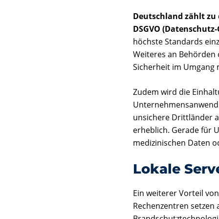
Deutschland zählt zu
DSGVO (Datenschutz-
höchste Standards einz
Weiteres an Behörden 
Sicherheit im Umgang 
Zudem wird die Einhaltu
Unternehmensanwendunge
unsichere Drittländer 
erheblich. Gerade für
medizinischen Daten od
Lokale Serv
Ein weiterer Vorteil vo
Rechenzentren setzen 
Brandschutztechnologi