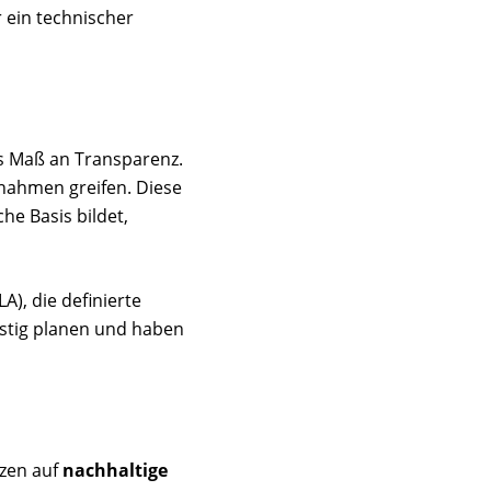
r ein technischer
s Maß an Transparenz.
nahmen greifen. Diese
he Basis bildet,
), die definierte
stig planen und haben
tzen auf
nachhaltige