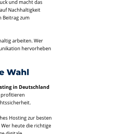
ruck und macht das
auf Nachhaltigkeit
en Beitrag zum
ltig arbeiten. Wer
munikation hervorheben
re Wahl
sting in Deutschland
profitieren
tssicherheit.
es Hosting zur besten
 Wer heute die richtige
ge digitale