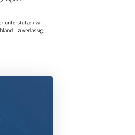
er unterstützen wir
land – zuverlässig,