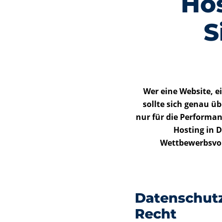
Hos
S
Wer eine Website, e
sollte sich genau üb
nur für die Performan
Hosting in 
Wettbewerbsvort
Datenschut
Recht