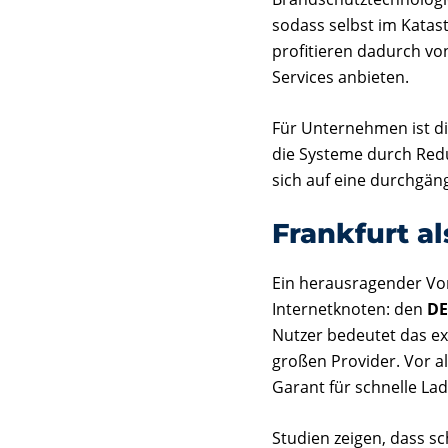
sodass selbst im Katas
profitieren dadurch vo
Services anbieten.
Für Unternehmen ist di
die Systeme durch Redu
sich auf eine durchgäng
Frankfurt a
Ein herausragender Vor
Internetknoten: den
DE
Nutzer bedeutet das ex
großen Provider. Vor a
Garant für schnelle La
Studien zeigen, dass 