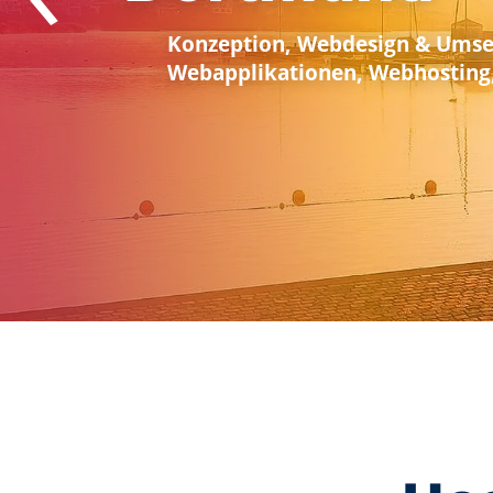
Ihre Web
Dortmu
Konzeption, Webdesig
Webapplikationen, W