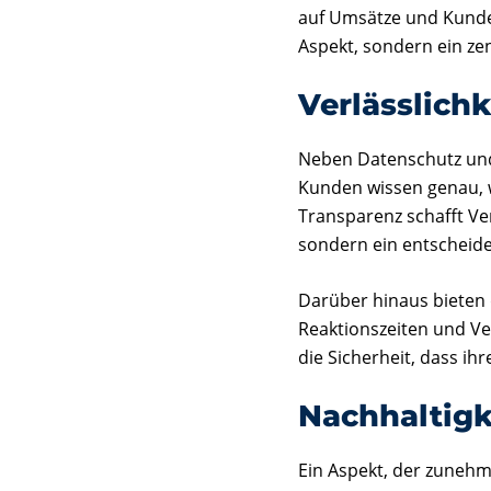
auf Umsätze und Kund
Aspekt, sondern ein zen
Verlässlich
Neben Datenschutz und
Kunden wissen genau, 
Transparenz schafft Ver
sondern ein entscheide
Darüber hinaus bieten d
Reaktionszeiten und Ve
die Sicherheit, dass ihr
Nachhaltigk
Ein Aspekt, der zunehm