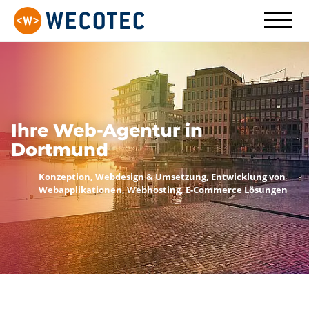
Ihre Web-Agentur in
Dortmund
Konzeption, Webdesign & Umsetzung, Entwick
Webapplikationen, Webhosting, E-Commerce 