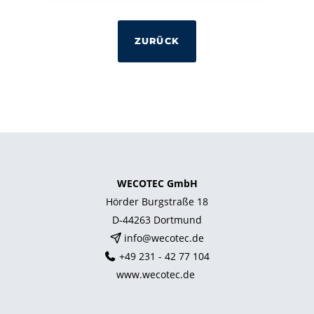
ZURÜCK
WECOTEC GmbH
Hörder Burgstraße 18
D-44263 Dortmund
info@wecotec.de
+49 231 - 42 77 104
www.wecotec.de