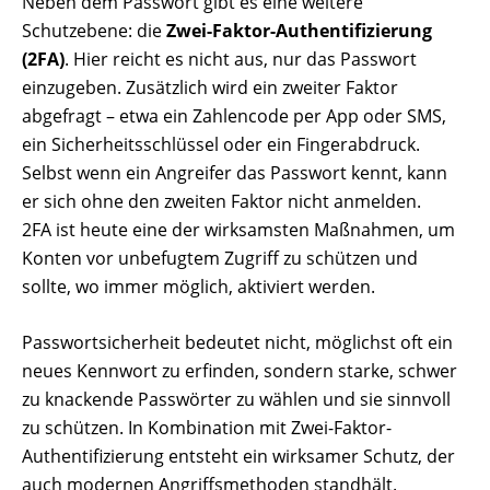
Neben dem Passwort gibt es eine weitere
Schutzebene: die
Zwei-Faktor-Authentifizierung
(2FA)
. Hier reicht es nicht aus, nur das Passwort
einzugeben. Zusätzlich wird ein zweiter Faktor
abgefragt – etwa ein Zahlencode per App oder SMS,
ein Sicherheitsschlüssel oder ein Fingerabdruck.
Selbst wenn ein Angreifer das Passwort kennt, kann
er sich ohne den zweiten Faktor nicht anmelden.
2FA ist heute eine der wirksamsten Maßnahmen, um
Konten vor unbefugtem Zugriff zu schützen und
sollte, wo immer möglich, aktiviert werden.
Passwortsicherheit bedeutet nicht, möglichst oft ein
neues Kennwort zu erfinden, sondern starke, schwer
zu knackende Passwörter zu wählen und sie sinnvoll
zu schützen. In Kombination mit Zwei-Faktor-
Authentifizierung entsteht ein wirksamer Schutz, der
auch modernen Angriffsmethoden standhält.