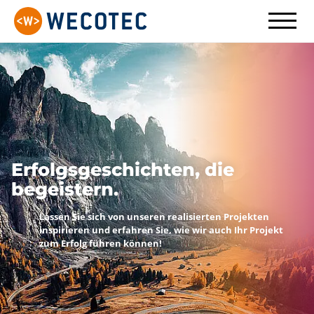
Erfolgsgeschichten, die
begeistern.
Lassen Sie sich von unseren realisierten Proje
inspirieren und erfahren Sie, wie wir auch Ihr
zum Erfolg führen können!