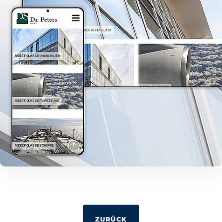
ZURÜCK