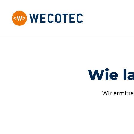
Wie l
Wir ermitte