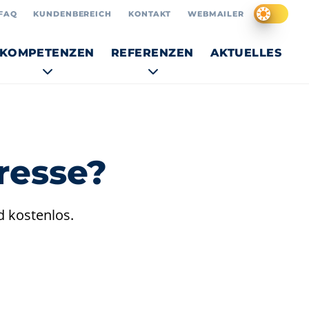
FAQ
KUNDENBEREICH
KONTAKT
WEBMAILER
KOMPETENZEN
REFERENZEN
AKTUELLES
resse?
d kostenlos.