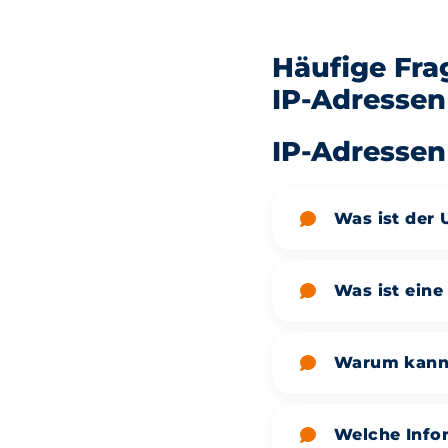
Häufige Fra
IP-Adressen
IP-Adressen
Was ist der 
Was ist eine
Warum kann 
Welche Infor