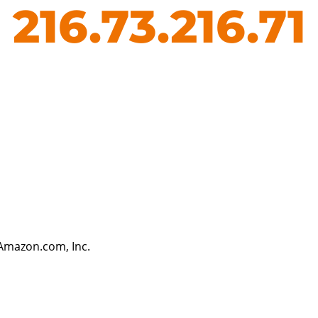
216.73.216.71
NAMESERVER PRÜFEN
CHATBOTS
Amazon.com, Inc.