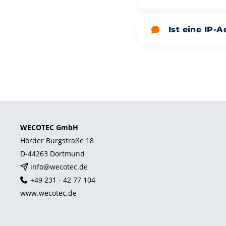
Ist eine IP
WECOTEC GmbH
Hörder Burgstraße 18
D-44263 Dortmund
info@wecotec.de
+49 231 - 42 77 104
www.wecotec.de